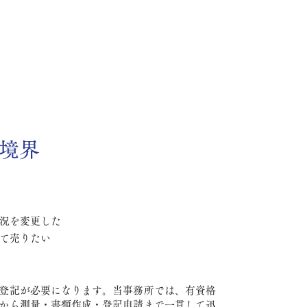
境界
況を変更した
て売りたい
登記が必要になります。当事務所では、有資格
から測量・書類作成・登記申請まで一貫して迅