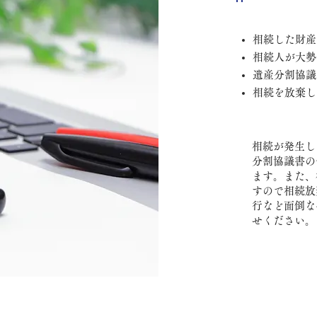
相続した財産
相続人が大勢
遺産分割協議
相続を放棄し
相続が発生し
分割協議書の
ます。また、
すので相続放
行など面倒な
せください。